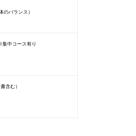
体のバランス）
※集中コース有り
定書含む）