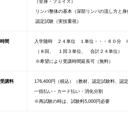
（全身・フェイス）
リンパ整体の基本（深部リンパの流し方と身
認定試験（実技重視）
時間
入学随時 ２４単位 １単位・・・６０分 
（８回、 １回３単位、 合計２４単位）
※希望により受講時間延長可（無料）
受講料
176,400円（税込）（教材、認定試験料、認
一括払い・カード払い・消化分割
※再試験の時は、試験料5,000円必要