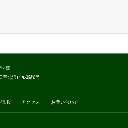
術学院
 日宝北浜ビル3階6号
料請求
アクセス
お問い合わせ