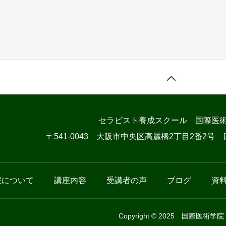
セラピスト養成スクール 国際医
〒541-0043 大阪市中央区高麗橋2丁目2番2号
院について
講座内容
受講者の声
ブログ
資
Copyright © 2025 国際医術学院