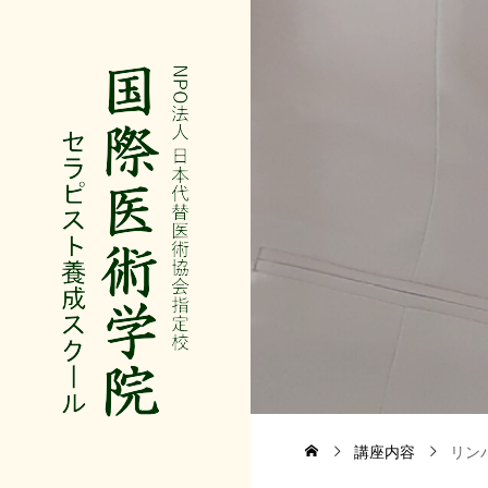
講座内容
リン